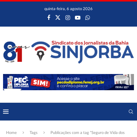
quinta-feira, 6 agosto 2026
Home
Tags
Publicações com a tag "Seguro de Vida dos