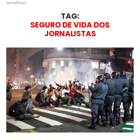
Jornalistas"
TAG:
SEGURO DE VIDA DOS
JORNALISTAS