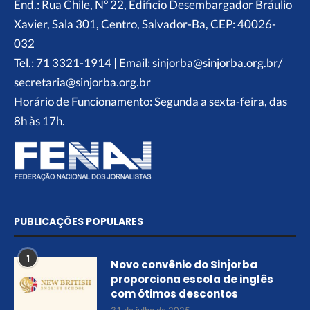
End.: Rua Chile, Nº 22, Edificio Desembargador Bráulio
Xavier, Sala 301, Centro, Salvador-Ba, CEP: 40026-
032
Tel.: 71 3321-1914 | Email: sinjorba@sinjorba.org.br/
secretaria@sinjorba.org.br
Horário de Funcionamento: Segunda a sexta-feira, das
8h às 17h.
PUBLICAÇÕES POPULARES
1
Novo convênio do Sinjorba
proporciona escola de inglês
com ótimos descontos