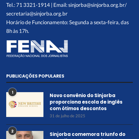
Tel.: 71 3321-1914 | Email: sinjorba@sinjorba.org.br/
secretaria@sinjorba.org.br
Horário de Funcionamento: Segunda a sexta-feira, das
8h às 17h.
PUBLICAÇÕES POPULARES
1
Novo convênio do Sinjorba
proporciona escola de inglês
com ótimos descontos
31 de julho de 2025
2
Sinjorba comemora triunfo do