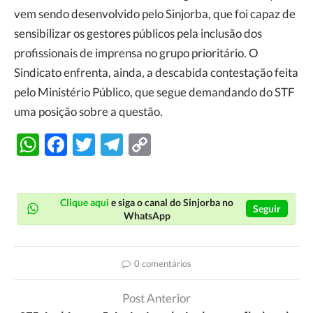
vem sendo desenvolvido pelo Sinjorba, que foi capaz de
sensibilizar os gestores públicos pela inclusão dos
profissionais de imprensa no grupo prioritário. O
Sindicato enfrenta, ainda, a descabida contestação feita
pelo Ministério Público, que segue demandando do STF
uma posição sobre a questão.
WhatsApp
Facebook
Twitter
Telegram
Copy
Link
Clique aqui
e siga o canal do Sinjorba no
Seguir
WhatsApp
0 comentários
Post Anterior