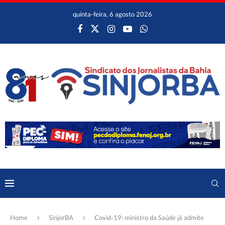
quinta-feira, 6 agosto 2026
Home
SinjorBA
Covid-19: ministro da Saúde já admite