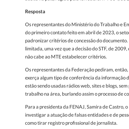
Resposta
Os representantes do Ministério do Trabalho e 
do primeiro contato feito em abril de 2023, o set
padronizar critérios de concessão do documento
limitada, uma vez que a decisão do STF, de 2009,
não cabe ao MTE estabelecer critérios.
Os representantes da Federação pediram, então, 
exerça algum tipo de conferência da informação d
estão sendo usadas rádios web, sites e blogs, s
trabalho na área, burlando assim o processo de c
Para a presidenta da FENAJ, Samira de Castro, o M
investigar a atuação de falsas entidades e de pes
como tirar registro profissional de jornalista.