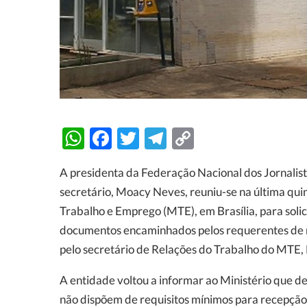
WhatsApp
Facebook
Twitter
Telegram
Copy
Link
A presidenta da Federação Nacional dos Jornalis
secretário, Moacy Neves, reuniu-se na última qui
Trabalho e Emprego (MTE), em Brasília, para solici
documentos encaminhados pelos requerentes de reg
pelo secretário de Relações do Trabalho do MTE,
A entidade voltou a informar ao Ministério que de
não dispõem de requisitos mínimos para recepção 