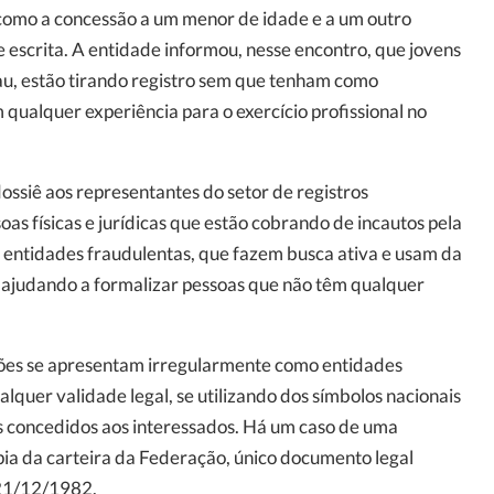
como a concessão a um menor de idade e a um outro
 escrita. A entidade informou, nesse encontro, que jovens
u, estão tirando registro sem que tenham como
qualquer experiência para o exercício profissional no
ossiê aos representantes do setor de registros
oas físicas e jurídicas que estão cobrando de incautos pela
ão entidades fraudulentas, que fazem busca ativa e usam da
 ajudando a formalizar pessoas que não têm qualquer
ões se apresentam irregularmente como entidades
alquer validade legal, se utilizando dos símbolos nacionais
 concedidos aos interessados. Há um caso de uma
ia da carteira da Federação, único documento legal
e 21/12/1982.