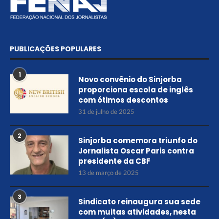
PUBLICAÇÕES POPULARES
1
Novo convênio do Sinjorba
proporciona escola de inglês
com ótimos descontos
31 de julho de 2025
2
Sinjorba comemora triunfo do
Jornalista Oscar Paris contra
presidente da CBF
13 de março de 2025
3
Sindicato reinaugura sua sede
com muitas atividades, nesta