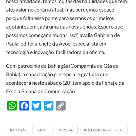
nossa atividade, temos muitas das habilidades que têm
alto valor no cenário atual, mas perdemos espaço
porque falta essa ponte para sermos os primeiros
adotantes em cada uma das novas ondas. Espero que
possamos começar a mudar isso”, avalia Gabriela de
Paula, editora-chefe da Ayoo, especialista em
tecnologia e inovação, facilitadora da oficina.
Com patrocínio da Bahiagás (Companhia de Gás da
Bahia), a capacitação presencial e gratuita que
acontecerá neste sábado (20) tem apoio da Fenaj e da
Escola Baiana de Comunicação.
WhatsApp
Facebook
Twitter
Telegram
Copy
Link
BAHIAGÁS
FENAJ
INOVAÇÃO
INTELIGÊNCIA ARTIFICIAL