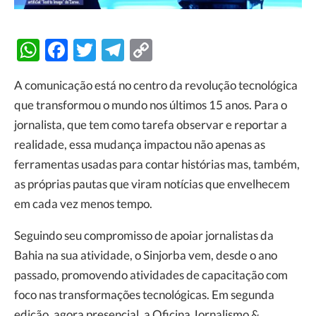
WhatsApp
Facebook
Twitter
Telegram
Copy
Link
A comunicação está no centro da revolução tecnológica
que transformou o mundo nos últimos 15 anos. Para o
jornalista, que tem como tarefa observar e reportar a
realidade, essa mudança impactou não apenas as
ferramentas usadas para contar histórias mas, também,
as próprias pautas que viram notícias que envelhecem
em cada vez menos tempo.
Seguindo seu compromisso de apoiar jornalistas da
Bahia na sua atividade, o Sinjorba vem, desde o ano
passado, promovendo atividades de capacitação com
foco nas transformações tecnológicas. Em segunda
edição, agora presencial, a Oficina Jornalismo &