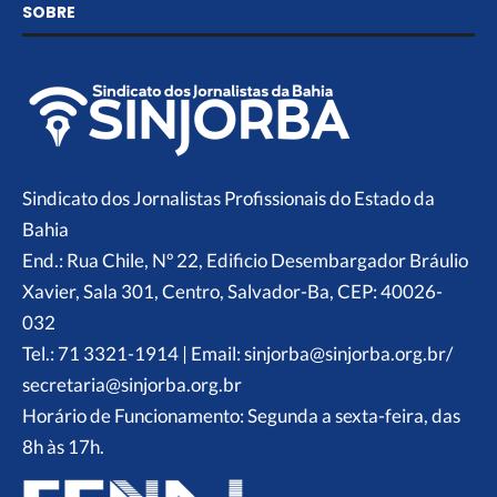
SOBRE
Sindicato dos Jornalistas Profissionais do Estado da
Bahia
End.: Rua Chile, Nº 22, Edificio Desembargador Bráulio
Xavier, Sala 301, Centro, Salvador-Ba, CEP: 40026-
032
Tel.: 71 3321-1914 | Email: sinjorba@sinjorba.org.br/
secretaria@sinjorba.org.br
Horário de Funcionamento: Segunda a sexta-feira, das
8h às 17h.