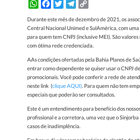
WhatsApp
Facebook
Twitter
Telegram
Copy
Link
Durante este mês de dezembro de 2021, os associ
Central Nacional Unimed e SulAmérica, com uma 
para quem tem CNPJ (inclusive MEI). São valores
com ótima rede credenciada.
AAs condições ofertadas pela Bahia Planos de Sa
entrar como dependente se quiser usar o CNPJ de 
promocionais. Você pode conferir a rede de atend
neste link (
clique AQUI)
. Para quem não tem empr
especiais que poderão ser consultados.
Este é um entendimento para benefício dos nossos
profissional e a corretora, uma vez que o Sinjorba 
casos de inadimplência.