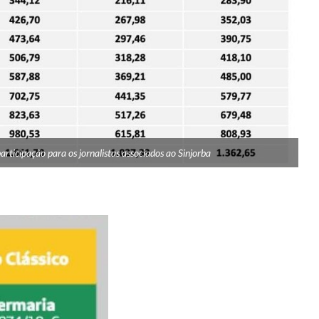
rticipação para os jornalistas associados ao Sinjorba