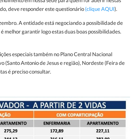
endimento em nossa sede para quem for aderir nestas
sado, deve responder este questionário
(clique AQUI
).
zembro. A entidade está negociando a possibilidade de
é melhor garantir logo estas duas boas possibilidades.
dições especiais também no Plano Central Nacional
o (Santo Antonio de Jesus e região), Nordeste (Feira de
tas é preciso consultar.